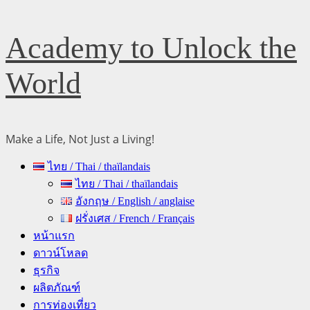
Skip
Academy to Unlock the
to
content
World
Make a Life, Not Just a Living!
Primary
ไทย / Thai / thaïlandais
Menu
ไทย / Thai / thaïlandais
อังกฤษ / English / anglaise
ฝรั่งเศส / French / Français
หน้าแรก
ดาวน์โหลด
ธุรกิจ
ผลิตภัณฑ์
การท่องเที่ยว