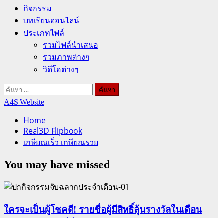
กิจกรรม
บทเรียนออนไลน์
ประเภทไฟล์
รวมไฟล์นำเสนอ
รวมภาพต่างๆ
วิดีโอต่างๆ
ค้นหา
สำหรับ:
A4S Website
Home
Real3D Flipbook
เกษียณเร็ว เกษียณรวย
You may have missed
ใครจะเป็นผู้โชคดี! รายชื่อผู้มีสิทธิ์ลุ้นรางวัลในเดือน