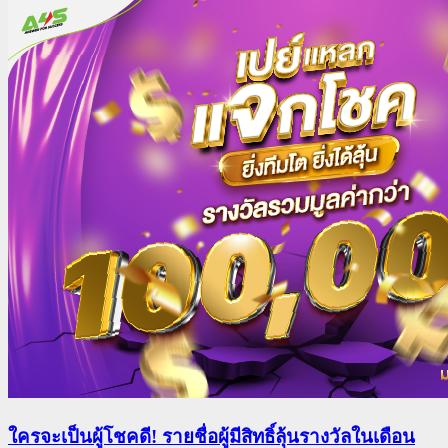
ใครจะเป็นผู้โชคดี! รายชื่อผู้มีสิทธิ์ลุ้นรางวัลในเดือน