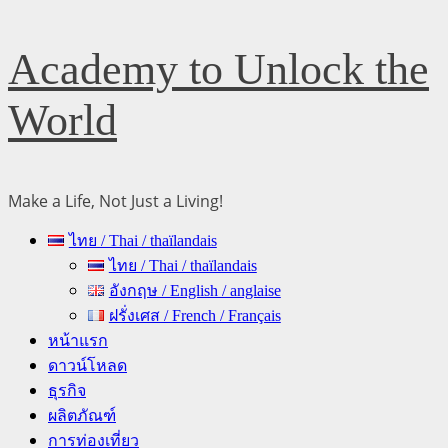
Skip
Academy to Unlock the
to
content
World
Make a Life, Not Just a Living!
Primary
ไทย / Thai / thaïlandais
Menu
ไทย / Thai / thaïlandais
อังกฤษ / English / anglaise
ฝรั่งเศส / French / Français
หน้าแรก
ดาวน์โหลด
ธุรกิจ
ผลิตภัณฑ์
การท่องเที่ยว