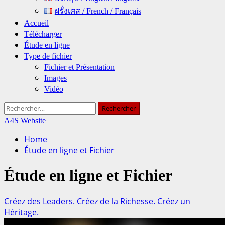
ฝรั่งเศส / French / Français
Accueil
Télécharger
Étude en ligne
Type de fichier
Fichier et Présentation
Images
Vidéo
Rechercher :
A4S Website
Home
Étude en ligne et Fichier
Étude en ligne et Fichier
Créez des Leaders. Créez de la Richesse. Créez un
Héritage.