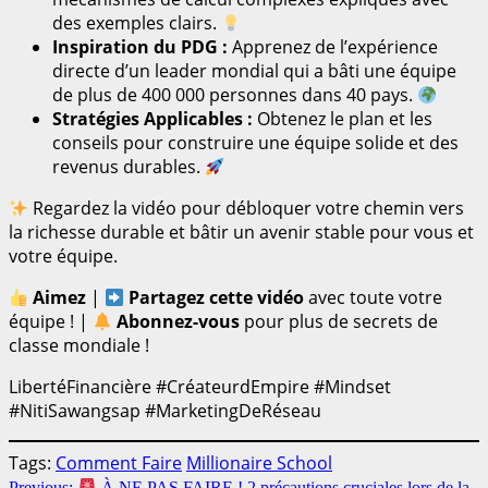
des exemples clairs.
Inspiration du PDG :
Apprenez de l’expérience
directe d’un leader mondial qui a bâti une équipe
de plus de 400 000 personnes dans 40 pays.
Stratégies Applicables :
Obtenez le plan et les
conseils pour construire une équipe solide et des
revenus durables.
Regardez la vidéo pour débloquer votre chemin vers
la richesse durable et bâtir un avenir stable pour vous et
votre équipe.
Aimez
|
Partagez cette vidéo
avec toute votre
équipe ! |
Abonnez-vous
pour plus de secrets de
classe mondiale !
LibertéFinancière #CréateurdEmpire #Mindset
#NitiSawangsap #MarketingDeRéseau
Tags:
Comment Faire
Millionaire School
Previous:
À NE PAS FAIRE ! 2 précautions cruciales lors de la