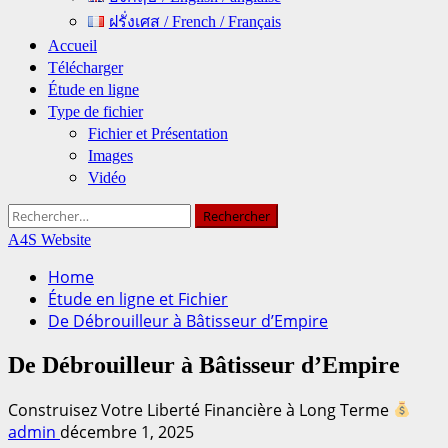
ฝรั่งเศส / French / Français
Accueil
Télécharger
Étude en ligne
Type de fichier
Fichier et Présentation
Images
Vidéo
Rechercher :
A4S Website
Home
Étude en ligne et Fichier
De Débrouilleur à Bâtisseur d’Empire
De Débrouilleur à Bâtisseur d’Empire
Construisez Votre Liberté Financière à Long Terme
admin
décembre 1, 2025