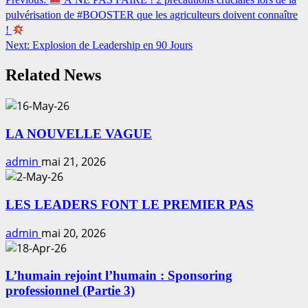
Continue
pulvérisation de #BOOSTER que les agriculteurs doivent connaître
Reading
!
Next:
Explosion de Leadership en 90 Jours
Related News
LA NOUVELLE VAGUE
admin
mai 21, 2026
LES LEADERS FONT LE PREMIER PAS
admin
mai 20, 2026
L’humain rejoint l’humain : Sponsoring
professionnel (Partie 3)