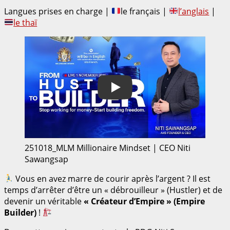
Langues prises en charge |
le français |
l’anglais
|
le thaï
Play
251018_MLM Millionaire Mindset | CEO Niti
Sawangsap
Vous en avez marre de courir après l’argent ? Il est
temps d’arrêter d’être un « débrouilleur » (Hustler) et de
devenir un véritable
« Créateur d’Empire » (Empire
Builder)
!