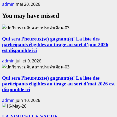
admin
mai 20, 2026
You may have missed
Qui sera l’heureux(se) gagnant(e)! La liste des
participants éligibles au tirage au sort d’juin 2026
est disponible ici
admin
juillet 9, 2026
Qui sera l’heureux(se) gagnant(e)! La liste des
participants éligibles au tirage au sort d’mai 2026 est
disponible ici
admin
juin 10, 2026
LA NOUVELLE VAGUE