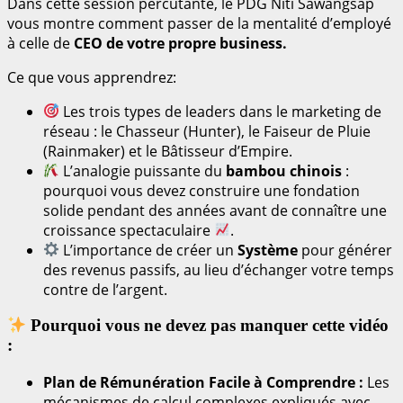
Dans cette session percutante, le PDG Niti Sawangsap
vous montre comment passer de la mentalité d’employé
à celle de
CEO de votre propre business
.
Ce que vous apprendrez:
Les trois types de leaders dans le marketing de
réseau : le Chasseur (Hunter), le Faiseur de Pluie
(Rainmaker) et le Bâtisseur d’Empire.
L’analogie puissante du
bambou chinois
:
pourquoi vous devez construire une fondation
solide pendant des années avant de connaître une
croissance spectaculaire
.
L’importance de créer un
Système
pour générer
des revenus passifs, au lieu d’échanger votre temps
contre de l’argent.
Pourquoi vous ne devez pas manquer cette vidéo
:
Plan de Rémunération Facile à Comprendre :
Les
mécanismes de calcul complexes expliqués avec