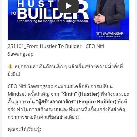
Play
251101_From Hustler To Builder| CEO Niti
Sawangsap
หยุดตามล่าเงินก้อนเล็ก ๆ แล้วเริ่มสร้างความมั่งคั่งที่
ยั่งยืน!
CEO Niti Sawangsap จะมาเผยเคล็ดลับการเปลี่ยน
Mindset ครั้งสำคัญ จาก
“นักล่า” (Hustler)
ที่หวังผลระยะ
สั้น สู่การเป็น
“ผู้สร้างอาณาจักร” (Empire Builder)
ที่แท้
จริง ทำไมการสร้างระบบและทีมงานที่แข็งแกร่งถึงสำคัญ
กว่าการขายสินค้าเพียงอย่างเดียว?
คุณจะได้เรียนรู้: