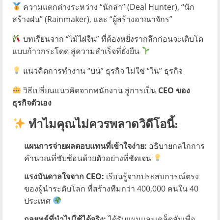
ความแตกต่างระหว่าง “นักล่า” (Deal Hunter), “นัก
สร้างฝน” (Rainmaker), และ “ผู้สร้างอาณาจักร”
บทเรียนจาก “ไม้ไผ่จีน” ที่ต้องหยั่งรากลึกก่อนจะเติบโต
แบบก้าวกระโดด สู่ความสำเร็จที่ยั่งยืน
แนวคิดการทำงาน “บน” ธุรกิจ ไม่ใช่ “ใน” ธุรกิจ
วิธีเปลี่ยนแนวคิดจากพนักงาน สู่การเป็น
CEO ของ
ธุรกิจตัวเอง
ทำไมคุณไม่ควรพลาดวิดีโอนี้:
แผนการจ่ายผลตอบแทนที่เข้าใจง่าย:
อธิบายกลไกการ
คำนวณที่ซับซ้อนด้วยตัวอย่างที่ชัดเจน
แรงบันดาลใจจาก CEO:
เรียนรู้จากประสบการณ์ตรง
ของผู้นำระดับโลก ที่สร้างทีมกว่า 400,000 คนใน 40
ประเทศ
กลยุทธ์ที่นำไปใช้ได้จริง:
ได้รับแผนและเคล็ดลับเพื่อ