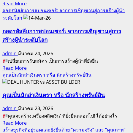
Read
Read More
more
ถอดรหัสลับการสปอนเซอร์: จากการเชิญชวนสู่การสร้างผู้นำ
about
ระดับโลก
หาก
คุณ
ถอดรหัสลับการสปอนเซอร์: จากการเชิญชวนสู่การ
รัก
สร้างผู้นำระดับโลก
ตัว
คุณ
admin
มีนาคม 24, 2026
ใน
เปลี่ยนการรับสมัคร เป็นการสร้างผู้นำที่ยั่งยืน
อนาคต
Read
Read More
more
คุณเป็นนักล่าเงินตรา หรือ นักสร้างทรัพย์สิน
จง
about
สร้าง
ถอดรหัส
มัน
ลับ
คุณเป็นนักล่าเงินตรา หรือ นักสร้างทรัพย์สิน
ด้วย
กา
สิ่ง
admin
มีนาคม 23, 2026
รส
นี้
คุณจะสร้างเครื่องผลิตเงิน' ที่ยั่งยืนตลอดไป! ได้อย่างไร
ปอน
Read
Read More
เซอร์:
more
สร้างธุรกิจที่อยู่รอดและยั่งยืนด้วย “ความจริง” และ “คุณภาพ”
จาก