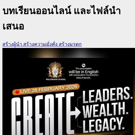
บทเรียนออนไลน์ และไฟล์นำ
เสนอ
สร้างผู้นำ สร้างความมั่งคั่ง สร้างมรดก