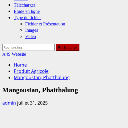
Télécharger
Étude en ligne
Type de fichier
Fichier et Présentation
Images
Vidéo
Rechercher :
A4S Website
Home
Produit Agricole
Mangoustan, Phatthalung
Mangoustan, Phatthalung
admin
juillet 31, 2025