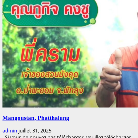
Mangoustan, Phatthalung
admin
juillet 31, 2025
Si vous ne pouvez pas télécharger, veuillez télécharger