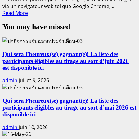
via un navigateur web tel que Google Chrome,...
Read
Read More
more
You may have missed
about
Mangoustan,
Phatthalung
Qui sera l’heureux(se) gagnant(e)! La liste des
participants éligibles au tirage au sort d’juin 2026
est disponible ici
admin
juillet 9, 2026
Qui sera l’heureux(se) gagnant(e)! La liste des
participants éligibles au tirage au sort d’mai 2026 est
disponible ici
admin
juin 10, 2026