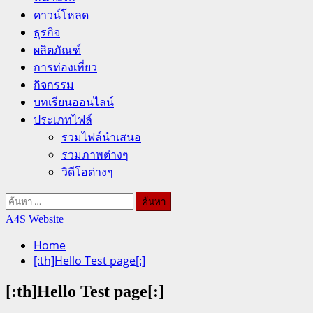
ดาวน์โหลด
ธุรกิจ
ผลิตภัณฑ์
การท่องเที่ยว
กิจกรรม
บทเรียนออนไลน์
ประเภทไฟล์
รวมไฟล์นำเสนอ
รวมภาพต่างๆ
วิดีโอต่างๆ
ค้นหา
สำหรับ:
A4S Website
Home
[:th]Hello Test page[:]
[:th]Hello Test page[:]