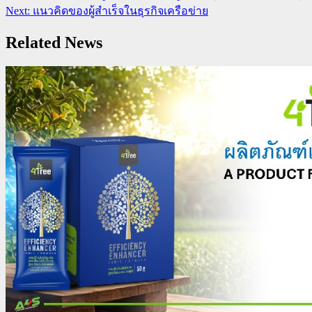
Reading
Next:
แนวคิดของผู้สำเร็จในธุรกิจเครือข่าย
Related News