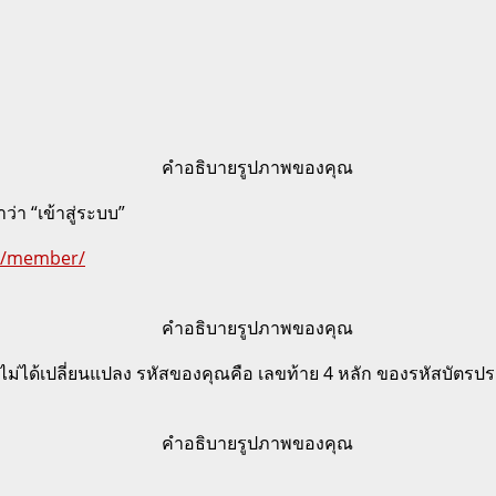
่า “เข้าสู่ระบบ”
om/member/
ม่ได้เปลี่ยนแปลง รหัสของคุณคือ เลขท้าย 4 หลัก ของรหัสบัตรปร