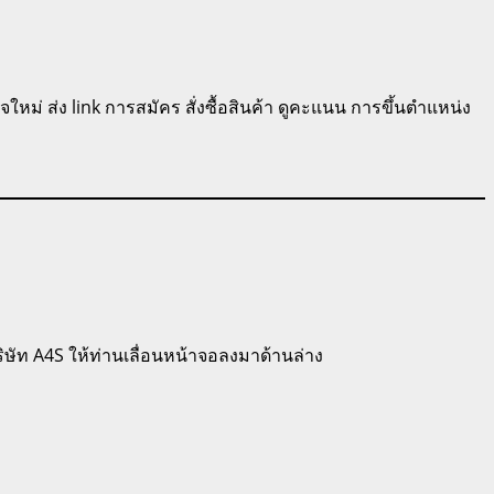
หม่ ส่ง link การสมัคร สั่งซื้อสินค้า ดูคะแนน การขึ้นตำแหน่ง
ษัท A4S ให้ท่านเลื่อนหน้าจอลงมาด้านล่าง