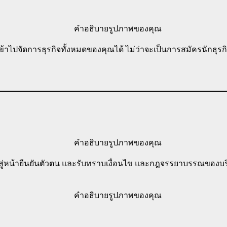
าไปจัดการธุรกิจทั้งหมดของคุณได้ ไม่ว่าจะเป็นการสมัครนักธุรกิจใ
าสู่หน้ายืนยันตัวตน และรับทราบเงื่อนไข และกฎจรรยาบรรณของบริ