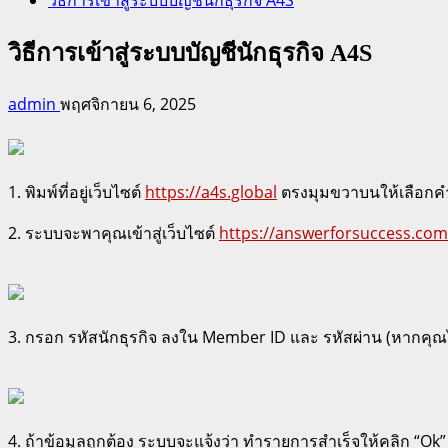
วิธีการเข้าสู่ระบบบัญชีนักธุรกิจ A4S
admin
พฤศจิกายน 6, 2025
1. พิมพ์ที่อยู่เว็บไซต์
https://a4s.global
ตรงมุมขวาบนให้เลือกคำว
2. ระบบจะพาคุณเข้าสู่เว็บไซต์
https://answerforsuccess.c
3. กรอก รหัสนักธุรกิจ ลงใน Member ID และ รหัสผ่าน (หากคุณไ
4. ถ้าข้อมูลถูกต้อง ระบบจะแจ้งว่า ทำรายการสำเร็จให้คลิก “Ok”