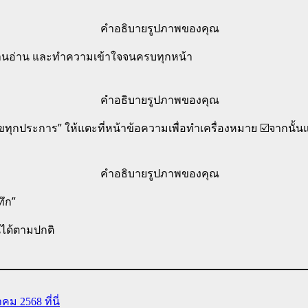
่านอ่าน และทำความเข้าใจจนครบทุกหน้า
นไขทุกประการ” ให้แตะที่หน้าข้อความเพื่อทำเครื่องหมาย ☑️จากนั้นแต
ทึก”
นได้ตามปกติ
คม 2568 ที่นี่