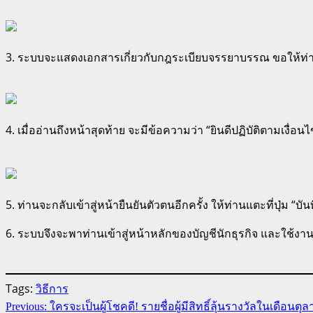
3. ระบบจะแสดงเอกสารเกี่ยวกับกฎระเบียบจรรยาบรรณ ขอให้ท
4. เมื่ออ่านถึงหน้าสุดท้าย จะมีข้อความว่า “ยินดีปฏิบัติตามเงื่อ
5. ท่านจะกลับเข้าสู่หน้ายืนยันตัวตนอีกครั้ง ให้ท่านแตะที่ปุ่ม “บัน
6. ระบบจึงจะพาท่านเข้าสู่หน้าหลักของบัญชีนักธุรกิจ และใช้งา
Tags:
วิธีการ
Continue
Previous:
ใครจะเป็นผู้โชคดี! รายชื่อผู้มีสิทธิ์ลุ้นรางวัลในเดือนตุลา