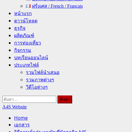
ฝรั่งเศส / French / Français
หน้าแรก
ดาวน์โหลด
ธุรกิจ
ผลิตภัณฑ์
การท่องเที่ยว
กิจกรรม
บทเรียนออนไลน์
ประเภทไฟล์
รวมไฟล์นำเสนอ
รวมภาพต่างๆ
วิดีโอต่างๆ
ค้นหา
สำหรับ:
A4S Website
Home
เอกสาร
วิธีการเข้าสู่ระบบบัญชีนักธุรกิจ A4S