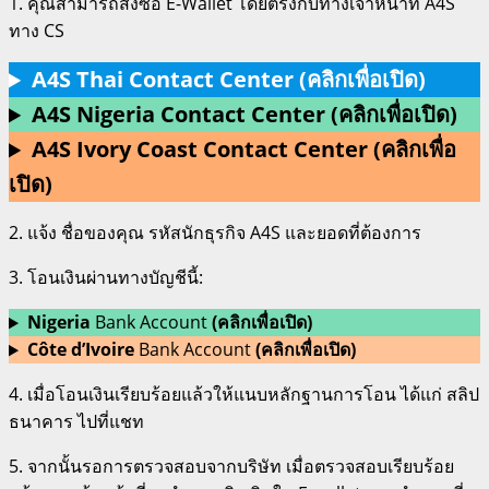
1. คุณสามารถสั่งซื้อ E-Wallet โดยตรงกับทางเจ้าหน้าที่ A4S
ทาง CS
A4S Thai Contact Center
(คลิกเพื่อเปิด)
A4S Nigeria Contact Center
(
คลิกเพื่อเปิด
)
A4S Ivory Coast Contact Center
(
คลิกเพื่อ
เปิด
)
2. แจ้ง ชื่อของคุณ รหัสนักธุรกิจ A4S และยอดที่ต้องการ
3. โอนเงินผ่านทางบัญชีนี้:
Nigeria
Bank Account
(
คลิกเพื่อเปิด
)
Côte d’Ivoire
Bank Account
(
คลิกเพื่อเปิด
)
4. เมื่อโอนเงินเรียบร้อยแล้วให้แนบหลักฐานการโอน ได้แก่ สลิป
ธนาคาร ไปที่แชท
5. จากนั้นรอการตรวจสอบจากบริษัท เมื่อตรวจสอบเรียบร้อย