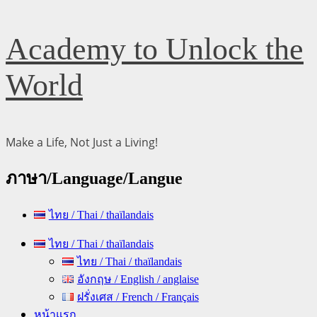
Skip
Academy to Unlock the
to
content
World
Make a Life, Not Just a Living!
ภาษา/Language/Langue
ไทย / Thai / thaïlandais
Primary
ไทย / Thai / thaïlandais
Menu
ไทย / Thai / thaïlandais
อังกฤษ / English / anglaise
ฝรั่งเศส / French / Français
หน้าแรก