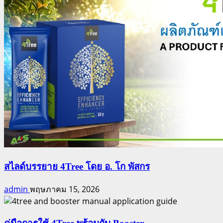
สไลด์บรรยาย 4Tree โดย อ. โก พัสกร
admin
พฤษภาคม 15, 2026