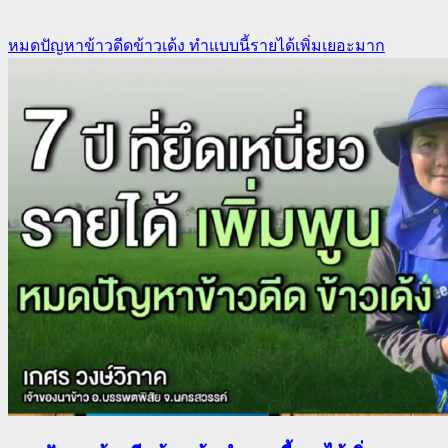
หมดปัญหาข้าวดีดข้าวเด้ง ทำแบบนี้รายได้เพิ่มเยอะมาก