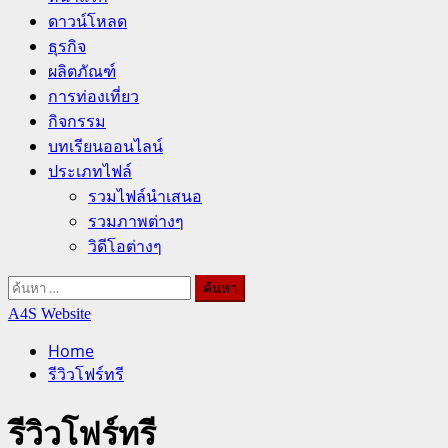
ดาวน์โหลด
ธุรกิจ
ผลิตภัณฑ์
การท่องเที่ยว
กิจกรรม
บทเรียนออนไลน์
ประเภทไฟล์
รวมไฟล์นำเสนอ
รวมภาพต่างๆ
วิดีโอต่างๆ
ค้นหา
สำหรับ:
A4S Website
Home
รีวิวโฟร์ทรี
รีวิวโฟร์ทรี