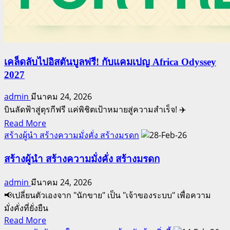
เคล็ดลับไปอิสตันบูลฟรี! กับแคมเปญ Africa Odyssey
2027
admin
มีนาคม 24, 2026
บินลัดฟ้าสู่ตุรกีฟรี แค่พิชิตเป้าหมายสู่ความสำเร็จ! ✈️
Read
Read More
more
สร้างผู้นำ สร้างความมั่งคั่ง สร้างมรดก
about
เคล็ด
สร้างผู้นำ สร้างความมั่งคั่ง สร้างมรดก
ลับ
admin
มีนาคม 24, 2026
ไป
📢เปลี่ยนตัวเองจาก "นักขาย" เป็น "เจ้าของระบบ" เพื่อความ
อิสตันบูล
มั่งคั่งที่ยั่งยืน
ฟรี!
Read
Read More
กับ