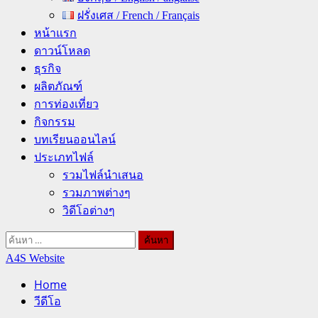
ฝรั่งเศส / French / Français
หน้าแรก
ดาวน์โหลด
ธุรกิจ
ผลิตภัณฑ์
การท่องเที่ยว
กิจกรรม
บทเรียนออนไลน์
ประเภทไฟล์
รวมไฟล์นำเสนอ
รวมภาพต่างๆ
วิดีโอต่างๆ
ค้นหา
สำหรับ:
A4S Website
Home
วีดีโอ