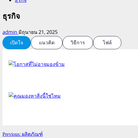
ธุรกิจ
admin
มิถุนายน 21, 2025
เปิดใจ
แนวคิด
วิธีการ
ไฟล์
Continue
Previous:
ผลิตภัณฑ์