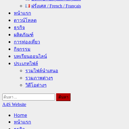
ฝรั่งเศส / French / Français
หน้าแรก
ดาวน์โหลด
ธุรกิจ
ผลิตภัณฑ์
การท่องเที่ยว
กิจกรรม
บทเรียนออนไลน์
ประเภทไฟล์
รวมไฟล์นำเสนอ
รวมภาพต่างๆ
วิดีโอต่างๆ
ค้นหา
สำหรับ:
A4S Website
Home
หน้าแรก
ธุรกิจ