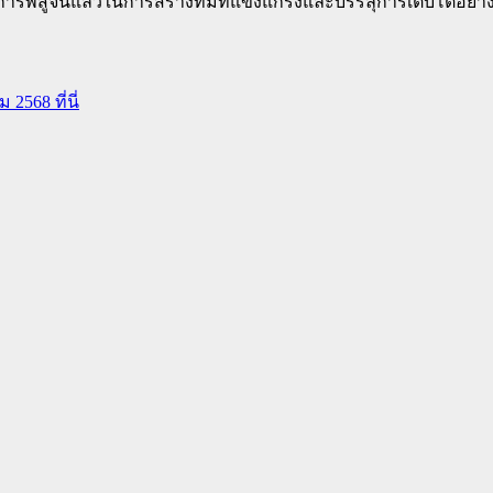
ับการพิสูจน์แล้วในการสร้างทีมที่แข็งแกร่งและบรรลุการเติบโต
 2568 ที่นี่