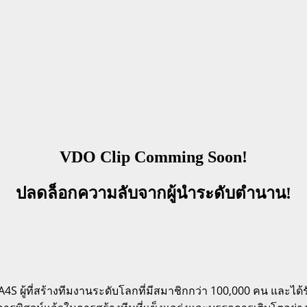
VDO Clip Comming Soon!
ปลดล็อกความลับจากผู้นำระดับตำนาน!
ง A4S ผู้ที่สร้างทีมงานระดับโลกที่มีสมาชิกกว่า 100,000 คน และไ