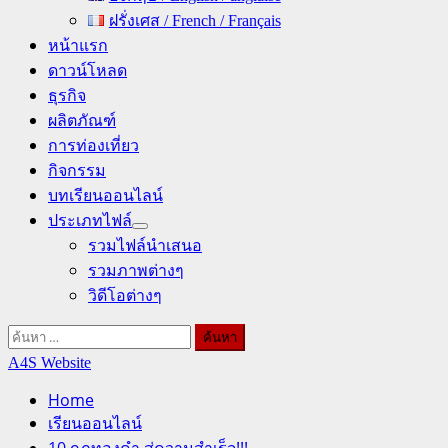
ฝรั่งเศส / French / Français
หน้าแรก
ดาวน์โหลด
ธุรกิจ
ผลิตภัณฑ์
การท่องเที่ยว
กิจกรรม
บทเรียนออนไลน์
ประเภทไฟล์
รวมไฟล์นำเสนอ
รวมภาพต่างๆ
วิดีโอต่างๆ
ค้นหา
สำหรับ:
A4S Website
Home
เรียนออนไลน์
10 กฎทองคำ สู่ความสำเร็จ!!!