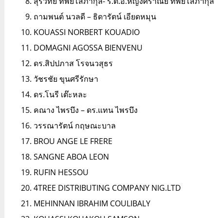
สุรวิทย์ ทิพยโสภากุล- ร.ต.อ.หญิงศิราณีย์ ทิพยโสภากุล
ถามพนต์ นวลดี – ธิดารัตน์ เอียดหมุน
KOUASSI NORBERT KOUADIO
DOMAGNI AGOSSA BIENVENU
ดร.สิปปภาส โรจนวสุธร
วัชรชัย ขุนศรีรักษา
ดร.โนรี เต๊ะหละ
คณาง ไพรบึง – ดร.แทน ไพรบึง
วรรณารัตน์ กฤษณะบาล
BROU ANGE LE FRERE
SANGNE ABOA LEON
RUFIN HESSOU
4TREE DISTRIBUTING COMPANY NIG.LTD
MEHINNAN IBRAHIM COULIBALY