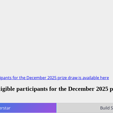
ticipants for the December 2025 prize draw is available here
ligible participants for the December 2025 p
erstar
Build 