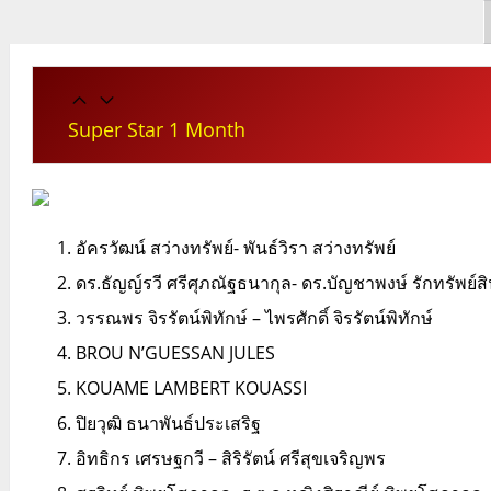
Super Star 1 Month
อัครวัฒน์ สว่างทรัพย์- พันธ์วิรา สว่างทรัพย์
ดร.ธัญญ์รวี ศรีศุภณัฐธนากุล- ดร.บัญชาพงษ์ รักทรัพย์ส
วรรณพร จิรรัตน์พิทักษ์ – ไพรศักดิ์ จิรรัตน์พิทักษ์
BROU N’GUESSAN JULES
KOUAME LAMBERT KOUASSI
ปิยวุฒิ ธนาพันธ์ประเสริฐ
อิทธิกร เศรษฐกวี – สิริรัตน์ ศรีสุขเจริญพร