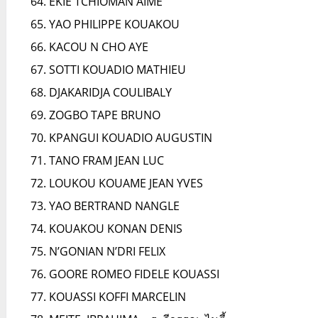
EKIE TCHIOMAN AIME
YAO PHILIPPE KOUAKOU
KACOU N CHO AYE
SOTTI KOUADIO MATHIEU
DJAKARIDJA COULIBALY
ZOGBO TAPE BRUNO
KPANGUI KOUADIO AUGUSTIN
TANO FRAM JEAN LUC
LOUKOU KOUAME JEAN YVES
YAO BERTRAND NANGLE
KOUAKOU KONAN DENIS
N’GONIAN N’DRI FELIX
GOORE ROMEO FIDELE KOUASSI
KOUASSI KOFFI MARCELIN