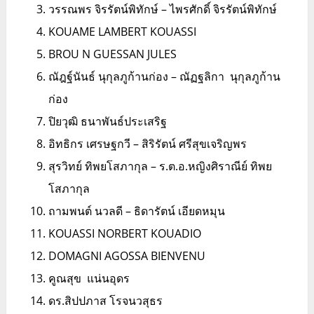
วรรณพร จิรรัตน์พิทักษ์ – ไพรศักดิ์ จิรรัตน์พิทักษ์
KOUAME LAMBERT KOUASSI
BROU N GUESSAN JULES
ณัฎฐ์นันธ์ นุกุลภูก้านก่อง – ณัฏฐลิกา นุกุลภูก้าน
ก่อง
ปิยวุฒิ ธนาพันธ์ประเสริฐ
อิทธิกร เศรษฐกวี – สิริรัตน์ ศรีสุขเจริญพร
สุรวิทย์ ทิพยโสภากุล – ร.ต.อ.หญิงศิราณีย์ ทิพย
โสภากุล
ถามพนต์ นวลดี – ธิดารัตน์ เอียดหมุน
KOUASSI NORBERT KOUADIO
DOMAGNI AGOSSA BIENVENU
คูณสุข แน่นอุดร
ดร.สิปปภาส โรจนวสุธร