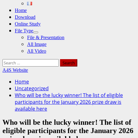
Home
Download
Online Study
File Type
File & Presentation
All Image
All Video
Search
for:
A4S Website
Home
Uncategorized
Who will be the lucky winner! The list of eligible
participants for the January 2026 prize draw is
available here
Who will be the lucky winner! The list of
eligible participants for the January 2026