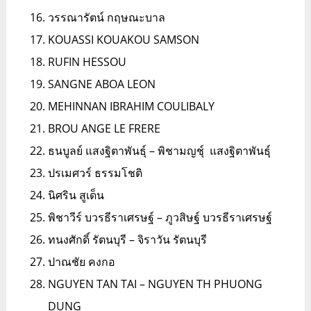
วรรณารัตน์ กฤษณะบาล
KOUASSI KOUAKOU SAMSON
RUFIN HESSOU
SANGNE ABOA LEON
MEHINNAN IBRAHIM COULIBALY
BROU ANGE LE FRERE
ธนบูลย์ แสงฐิตาพันธุ์ – พิชามญชุ์ แสงฐิตาพันธุ์
ปรเมศวร์ ธรรมโชติ
นิศริน สูเด็น
พิชาวีร์ บวรธีราเศรษฐ์ – ภูวสิษฐ์ บวรธีราเศรษฐ์
ทนงศักดิ์ รัตนบุรี – จิราวัน รัตนบุรี
ปาณชัย คงกอ
NGUYEN TAN TAI – NGUYEN TH PHUONG
DUNG