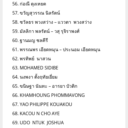
ก่อณี ตุงเหยต
ขวัญสุวรรณ นิลรัตน์
ชวัลธร พวงสว่าง – แววตา พวงสว่าง
มัลลิกา พลรัตน์ – วสุ รุจิราพงศ์
ฐานมญ ชลคีรี
พรรณพร เอียดหมุน – ประนอม เอียดหมุน
พรทิพย์ นาสวน
MOHAMED SIDIBE
นงพงา ตั้งฤทัยเยี่ยม
ขนิษฐา นันทะ – อารยา บัวติก
KHAMHOUNG PHOMMAVONG
YAO PHILIPPE KOUAKOU
KACOU N CHO AYE
UDO NTUK JOSHUA