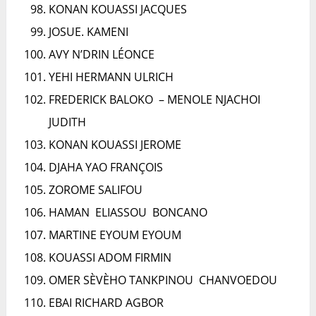
KONAN KOUASSI JACQUES
JOSUE. KAMENI
AVY N’DRIN LÉONCE
YEHI HERMANN ULRICH
FREDERICK BALOKO – MENOLE NJACHOI
JUDITH
KONAN KOUASSI JEROME
DJAHA YAO FRANÇOIS
ZOROME SALIFOU
HAMAN ELIASSOU BONCANO
MARTINE EYOUM EYOUM
KOUASSI ADOM FIRMIN
OMER SÈVÈHO TANKPINOU CHANVOEDOU
EBAI RICHARD AGBOR