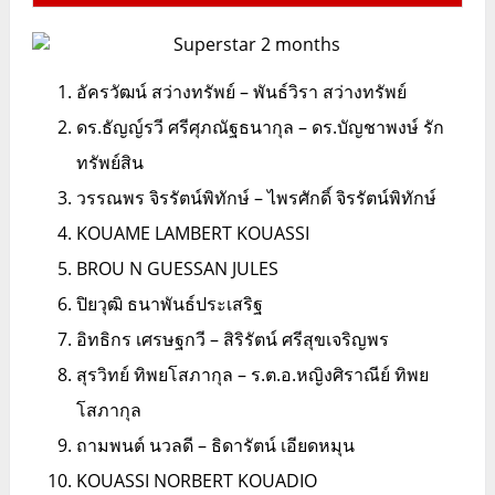
อัครวัฒน์ สว่างทรัพย์ – พันธ์วิรา สว่างทรัพย์
ดร.ธัญญ์รวี ศรีศุภณัฐธนากุล – ดร.บัญชาพงษ์ รัก
ทรัพย์สิน
วรรณพร จิรรัตน์พิทักษ์ – ไพรศักดิ์ จิรรัตน์พิทักษ์
KOUAME LAMBERT KOUASSI
BROU N GUESSAN JULES
ปิยวุฒิ ธนาพันธ์ประเสริฐ
อิทธิกร เศรษฐกวี – สิริรัตน์ ศรีสุขเจริญพร
สุรวิทย์ ทิพยโสภากุล – ร.ต.อ.หญิงศิราณีย์ ทิพย
โสภากุล
ถามพนต์ นวลดี – ธิดารัตน์ เอียดหมุน
KOUASSI NORBERT KOUADIO