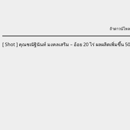
ถ้าดาวน์โหล
[ Shot ] คุณชณัฐินันท์ มงคลเสริม – อ้อย 20 ไร่ ผลผลิตเพิ่มขึ้น 5