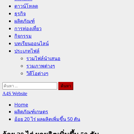
ดาวน์โหลด
ธุรกิจ
ผลิตภัณฑ์
การท่องเที่ยว
กิจกรรม
บทเรียนออนไลน์
ประเภทไฟล์
รวมไฟล์นำเสนอ
รวมภาพต่างๆ
วิดีโอต่างๆ
ค้นหา
สำหรับ:
A4S Website
Home
ผลิตภัณฑ์เกษตร
อ้อย 20 ไร่ ผลผลิตเพิ่มขึ้น 50 ตัน