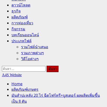
ดาวน์โหลด
ธุรกิจ
ผลิตภัณฑ์
การท่องเที่ยว
กิจกรรม
บทเรียนออนไลน์
ประเภทไฟล์
รวมไฟล์นำเสนอ
รวมภาพต่างๆ
วิดีโอต่างๆ
ค้นหา
สำหรับ:
A4S Website
Home
ผลิตภัณฑ์เกษตร
มันสำปะหลัง 20 ไร่ ฉีดโฟร์ทรี+บูสเตอร์ ผลผลิตเพิ่มขึ้น
เป็น 8 ตัน