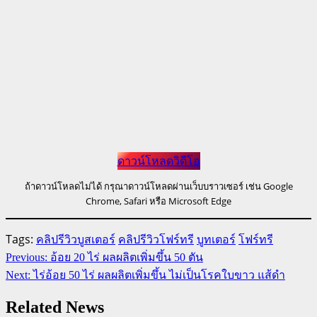
ดาวน์โหลดวิดีโอ
ถ้าดาวน์โหลดไม่ได้ กรุณาดาวน์โหลดผ่านเว็บบราวเซอร์ เช่น Google
Chrome, Safari หรือ Microsoft Edge
Tags:
คลิปรีวิวบูสเตอร์
คลิปรีวิวโฟร์ทรี
บูทเตอร์
โฟร์ทรี
Continue
Previous:
อ้อย 20 ไร่ ผลผลิตเพิ่มขึ้น 50 ตัน
Reading
Next:
ไร่อ้อย 50 ไร่ ผลผลิตเพิ่มขึ้น ไม่เป็นโรคใบขาว แส้ดำ
Related News