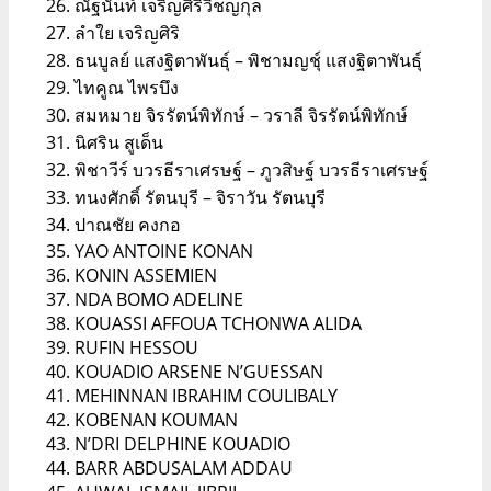
ณัฐนันท์ เจริญศิริวิชญกุล
ลำใย เจริญศิริ
ธนบูลย์ แสงฐิตาพันธุ์ – พิชามญชุ์ แสงฐิตาพันธุ์
ไทคูณ ไพรบึง
สมหมาย จิรรัตน์พิทักษ์ – วราลี จิรรัตน์พิทักษ์
นิศริน สูเด็น
พิชาวีร์ บวรธีราเศรษฐ์ – ภูวสิษฐ์ บวรธีราเศรษฐ์
ทนงศักดิ์ รัตนบุรี – จิราวัน รัตนบุรี
ปาณชัย คงกอ
YAO ANTOINE KONAN
KONIN ASSEMIEN
NDA BOMO ADELINE
KOUASSI AFFOUA TCHONWA ALIDA
RUFIN HESSOU
KOUADIO ARSENE N’GUESSAN
MEHINNAN IBRAHIM COULIBALY
KOBENAN KOUMAN
N’DRI DELPHINE KOUADIO
BARR ABDUSALAM ADDAU