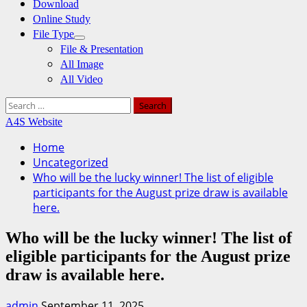
Download
Online Study
File Type
File & Presentation
All Image
All Video
Search
for:
A4S Website
Home
Uncategorized
Who will be the lucky winner! The list of eligible
participants for the August prize draw is available
here.
Who will be the lucky winner! The list of
eligible participants for the August prize
draw is available here.
admin
September 11, 2025