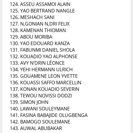
ASSEU ASSAMOI ALAIN
YAO BERTRAND NANGLE
MESHACH SANI
N,GONIAN N,DRI FELIX
KAMENAN THIOMAN
ABOU MORIBA
YAO EDOUARD KANZA
FABUNMI DANIEL SHOLA
KOUADIO YAO ALPHONSE
AVY N’DRIN LÉONCE
YEHI HERMANN ULRICH
GOUAMENE LEON YVETTE
KOUASSI SAFFO MARCELLIN
KONAN KOUADIO SEVERIN
TEWOU NOVISSI DODZI
SIMON JOHN
LAWANI SOULEYMANE
FASINA BABAJIDE OLUGBENGA
BAMOGO SOULEMANE
AUWAL ABUBAKAR