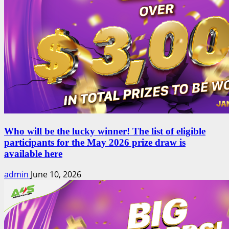
Who will be the lucky winner! The list of eligible
participants for the May 2026 prize draw is
available here
admin
June 10, 2026