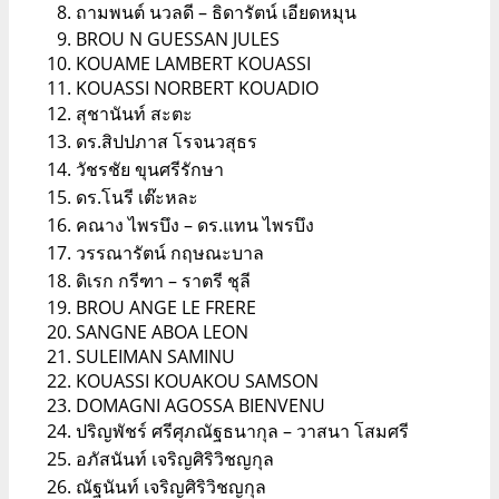
ถามพนต์ นวลดี – ธิดารัตน์ เอียดหมุน
BROU N GUESSAN JULES
KOUAME LAMBERT KOUASSI
KOUASSI NORBERT KOUADIO
สุชานันท์ สะตะ
ดร.สิปปภาส โรจนวสุธร
วัชรชัย ขุนศรีรักษา
ดร.โนรี เต๊ะหละ
คณาง ไพรบึง – ดร.แทน ไพรบึง
วรรณารัตน์ กฤษณะบาล
ดิเรก กรีฑา – ราตรี ชุลี
BROU ANGE LE FRERE
SANGNE ABOA LEON
SULEIMAN SAMINU
KOUASSI KOUAKOU SAMSON
DOMAGNI AGOSSA BIENVENU
ปริญพัชร์ ศรีศุภณัฐธนากุล – วาสนา โสมศรี
อภัสนันท์ เจริญศิริวิชญกุล
ณัฐนันท์ เจริญศิริวิชญกุล