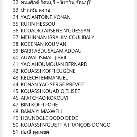
ทนงศักดิ์ รัตนบุรี – จิราวัน รัตนบุรี
ปาณชัย คงกอ
YAO ANTOINE KONAN
RUFIN HESSOU
KOUADIO ARSENE N’GUESSAN
MEHINNAN IBRAHIM COULIBALY
KOBENAN KOUMAN
BARR ABDUSALAM ADDAU
AUWAL ISMAIL JIBRIL
YAO AHOUMOUAN BERNARD
KOUASSI KOFFI EUGÈNE
KELECHI EMMANUEL
KONAN YAO SERGE PREVOT
KOUASSI KOUADIO ELISEE
AFATCHAO KOKOUVI
BINI KOFFI FOFIE
BAMAIYI MAXWELL
HOUNDGLE DODO DEDE
KOUASSI N’GUETTIA FRANÇOIS DONGO
ก่อณี ตุงเหยต