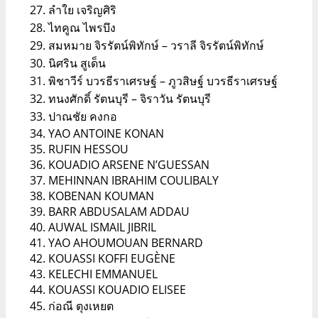
ลำใย เจริญศิริ
ไทคูณ ไพรบึง
สมหมาย จิรรัตน์พิทักษ์ – วราลี จิรรัตน์พิทักษ์
นิศริน สูเด็น
พิชาวีร์ บวรธีราเศรษฐ์ – ภูวสิษฐ์ บวรธีราเศรษฐ์
ทนงศักดิ์ รัตนบุรี – จิราวัน รัตนบุรี
ปาณชัย คงกอ
YAO ANTOINE KONAN
RUFIN HESSOU
KOUADIO ARSENE N’GUESSAN
MEHINNAN IBRAHIM COULIBALY
KOBENAN KOUMAN
BARR ABDUSALAM ADDAU
AUWAL ISMAIL JIBRIL
YAO AHOUMOUAN BERNARD
KOUASSI KOFFI EUGÈNE
KELECHI EMMANUEL
KOUASSI KOUADIO ELISEE
ก่อณี ตุงเหยต