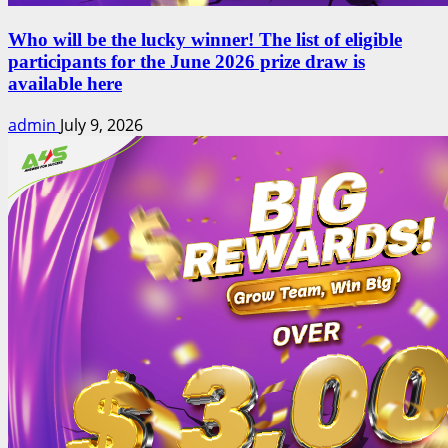
Who will be the lucky winner! The list of eligible
participants for the June 2026 prize draw is
available here
admin
July 9, 2026