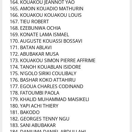
KOUAKOU JEANNOT YAO
AMOIN KOUADIO MATHURIN
KOUAKOU KOUAKOU LOUIS
TIEU ROBERT
EZEBUNWA OCHIA
KONATE LAMA ISMAEL
AUGUSTE KOUASSI BOSSAVI
BATAN ABLAVI
ABUBAKAR MUSA
KOUAKOU SIMON PIERRE AFFRIME
TANOH KOUABLAN ISIDORE
N’GOLO SIRIKI COULIBALY
BASHAR KOKO ATTAHIRU
EGOUA CHARLES CODINAND
FATOUMBI PAOLA
KHALID MUHAMMAD MAISIKELI
YAPI ACHI THIERY
BAKODO
GEORGES TENNY NGU
SANI ABUBAKAR
DANJUMA DANIEL ABDULLAHI