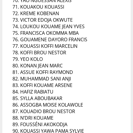
YAO NGUESSAN ALEXIS
KOUAKOU KOUASSI
KREME KOBENAN
VICTOR EDOJA OKWUTE
LOUKOU KOUAME JEAN YVES
FRANCISCA OKOMMA MBA
GOUAMENE DAYORO FRANCIS
KOUASSI KOFFI MARCELIN
KOFFI BROU NESTOR
YEO KOLO
KONAN JEAN MARC
ASSUE KOFFI RAYMOND
MUHAMMAD SANI ANJI
KOFFI KOUAME ARSENE
HAFIZ RABIATU
SYLLA ABOUBAKAR
ASSOGBA MOISE KOLAWOLE
KOUADIO BROU NESTOR
N’DRI KOUAME
FOUSSÉNI AKOKODJA
KOUASSI YAWA PAMA SYLVIE