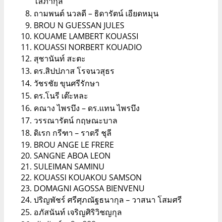
โสภากุล
ถามพนต์ นวลดี – ธิดารัตน์ เอียดหมุน
BROU N GUESSAN JULES
KOUAME LAMBERT KOUASSI
KOUASSI NORBERT KOUADIO
สุชานันท์ สะตะ
ดร.สิปปภาส โรจนวสุธร
วัชรชัย ขุนศรีรักษา
ดร.โนรี เต๊ะหละ
คณาง ไพรบึง – ดร.แทน ไพรบึง
วรรณารัตน์ กฤษณะบาล
ดิเรก กรีฑา – ราตรี ชุลี
BROU ANGE LE FRERE
SANGNE ABOA LEON
SULEIMAN SAMINU
KOUASSI KOUAKOU SAMSON
DOMAGNI AGOSSA BIENVENU
ปริญพัชร์ ศรีศุภณัฐธนากุล – วาสนา โสมศรี
อภัสนันท์ เจริญศิริวิชญกุล