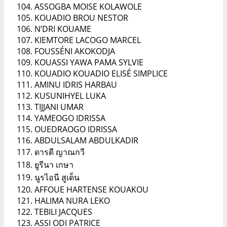
ASSOGBA MOISE KOLAWOLE
KOUADIO BROU NESTOR
N’DRI KOUAME
KIEMTORE LACOGO MARCEL
FOUSSÉNI AKOKODJA
KOUASSI YAWA PAMA SYLVIE
KOUADIO KOUADIO ELISÉ SIMPLICE
AMINU IDRIS HARBAU
KUSUNIHYEL LUKA
TIJJANI UMAR
YAMEOGO IDRISSA
OUEDRAOGO IDRISSA
ABDULSALAM ABDULKADIR
ดารดี ญาณกวี
ยูรีนา เกษา
นูรไอนี สูเด็น
AFFOUE HARTENSE KOUAKOU
HALIMA NURA LEKO
TEBILI JACQUES
ASSI ODI PATRICE