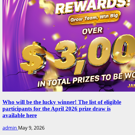
Who will be the lucky winner! The list of eligible
participants for the April 2026 prize draw is
available here
admin
May 9, 2026