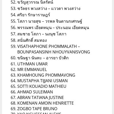
ขวัญสุวรรณ นิลรัตน์
ชวัลธร พวงสว่าง – แววตา พวงสว่าง
ศริยา รักษาราษฎร์
โสภา นายสุข – วรพล จินดานรเศรษฐ์
พรรณพร เอียดหมุน – ประนอม เอียดหมุน
สมชาย โสภา – นงนุช โสภา
สนั่นศักดิ์ สมทอง
VISATHAPHONE PHOMMALATH –
BOUNPASANSINH NHOUYVANISVONG
ขนิษฐา นันทะ – อารยา บัวติก
UTHMAN UMAR
MR EMMANUEL
KHAMHOUNG PHOMMAVONG
MUSTAPHA TIJJANI USMAN
SOTTI KOUADIO MATHIEU
AHMAD SULEIMAN
ABRAN TATIANA JUSTINE
KOMENAN AMOIN HENRIETTE
ZOGBO TAPE BRUNO